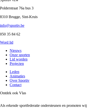
Polderstraat 76a bus 3
8310 Brugge, Sint-Kruis
info@sportiv.be
050 35 84 62
Word lid
Nieuws
Onze sporten
Lid worden
Projecten
Leden
Animaties
Over Sportiv
Contact
Ontdek ook Vlas
Als erkende sportfederatie ondersteunen en promoten wij