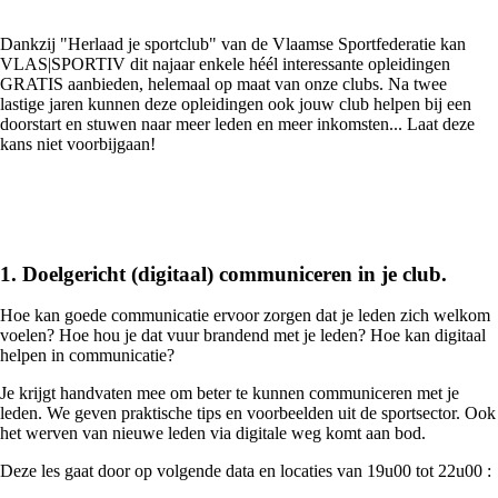
Dankzij "Herlaad je sportclub" van de Vlaamse Sportfederatie kan
VLAS|SPORTIV dit najaar enkele héél interessante opleidingen
GRATIS aanbieden, helemaal op maat van onze clubs. Na twee
lastige jaren kunnen deze opleidingen ook jouw club helpen bij een
doorstart en stuwen naar meer leden en meer inkomsten... Laat deze
kans niet voorbijgaan!
1. Doelgericht (digitaal) communiceren in je club.
Hoe kan goede communicatie ervoor zorgen dat je leden zich welkom
voelen? Hoe hou je dat vuur brandend met je leden? Hoe kan digitaal
helpen in communicatie?
Je krijgt handvaten mee om beter te kunnen communiceren met je
leden. We geven praktische tips en voorbeelden uit de sportsector. Ook
het werven van nieuwe leden via digitale weg komt aan bod.
Deze les gaat door op volgende data en locaties van 19u00 tot 22u00 :