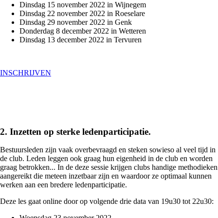
Dinsdag 15 november 2022 in Wijnegem
Dinsdag 22 november 2022 in Roeselare
Dinsdag 29 november 2022 in Genk
Donderdag 8 december 2022 in Wetteren
Dinsdag 13 december 2022 in Tervuren
INSCHRIJVEN
2. Inzetten op sterke ledenparticipatie.
Bestuursleden zijn vaak overbevraagd en steken sowieso al veel tijd in
de club. Leden leggen ook graag hun eigenheid in de club en worden
graag betrokken... In de deze sessie krijgen clubs handige methodieken
aangereikt die meteen inzetbaar zijn en waardoor ze optimaal kunnen
werken aan een bredere ledenparticipatie.
Deze les gaat online door op volgende drie data van 19u30 tot 22u30:
Woensdag 23 november 2022